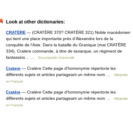
Look at other dictionaries:
CRATÈRE
— (CRATÈRE 370? CRATÈRE 321) Noble macédonien
qui tient une place importante près d’Alexandre lors de la
conquête de l’Asie. Dans la bataille du Granique (mai CRATÈRE
334), Cratère commande, à titre de taxiarque, un régiment de
fantassins… …
Encyclopédie Universelle
Cratere
— Cratère Cette page d’homonymie répertorie les
différents sujets et articles partageant un même nom …
Wikipédia
en Français
Cratére
— Cratère Cette page d’homonymie répertorie les
différents sujets et articles partageant un même nom …
Wikipédia
en Français