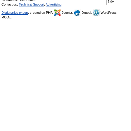
18+
Contact us:
Technical Support
,
Advertising
Dictionaries export
, created on PHP,
Joomla,
Drupal,
WordPress,
MODx.